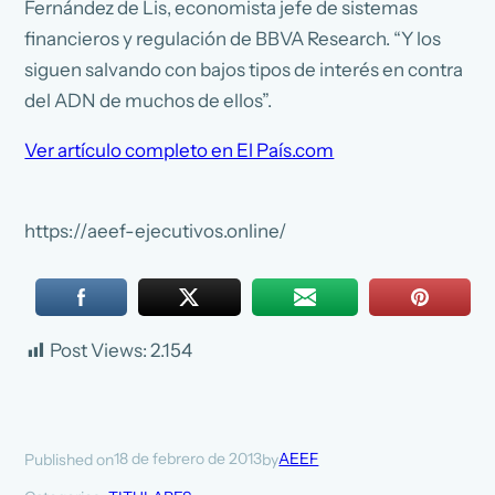
Fernández de Lis, economista jefe de sistemas
financieros y regulación de BBVA Research. “Y los
siguen salvando con bajos tipos de interés en contra
del ADN de muchos de ellos”.
Ver artículo completo en El País.com
https://aeef-ejecutivos.online/
Post Views:
2.154
18 de febrero de 2013
AEEF
Published on
by