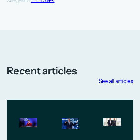
Categories:
TITULARES
Recent articles
See all articles