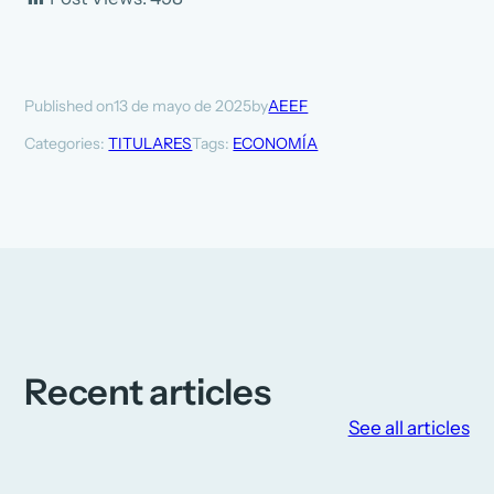
13 de mayo de 2025
AEEF
Published on
by
Categories:
TITULARES
Tags:
ECONOMÍA
Recent articles
See all articles