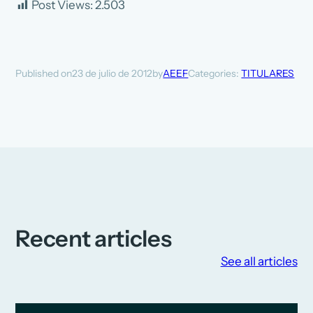
Post Views:
2.503
23 de julio de 2012
AEEF
Categories:
TITULARES
Published on
by
Recent articles
See all articles