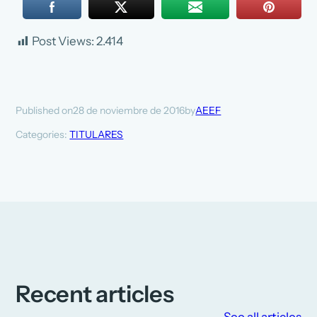
Post Views:
2.414
28 de noviembre de 2016
AEEF
Published on
by
Categories:
TITULARES
Recent articles
See all articles