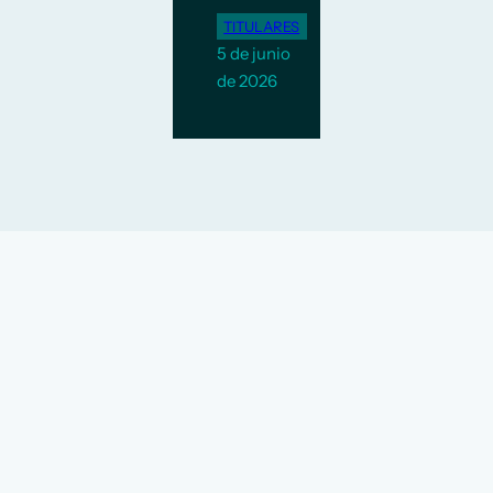
TITULARES
5 de junio
de 2026