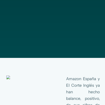
Amazon España y
El Corte Inglés ya
han hecho
balance, positivo,