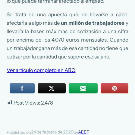
lo que puede terminar afectado al empleo.
Se trata de una apuesta que, de llevarse a cabo,
afectaría a algo más de
un millón de trabajadores
y
llevaría la bases máximas de cotización a una cifra
por encima de los 4.070 euros mensuales. Cuando
un trabajador gana más de esa cantidad no tiene que
cotizar por la cantidad que supere ese salario.
Ver artículo completo en ABC
Post Views:
2.478
24 de febrero de 2020
AEEF
Published on
by