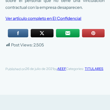
sobre el personal que no tiene una vinculación
contractual con la empresa desaparecen.
Ver artículo completo en El Confidencial
Post Views:
2.505
26 de julio de 2021
AEEF
Categories:
TITULARES
Published on
by