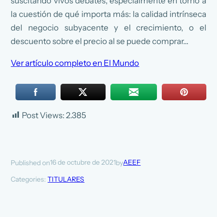
suscitando vivos debates, especialmente en torno a
la cuestión de qué importa más: la calidad intrínseca
del negocio subyacente y el crecimiento, o el
descuento sobre el precio al se puede comprar…
Ver artículo completo en El Mundo
Post Views:
2.385
16 de octubre de 2021
AEEF
Published on
by
Categories:
TITULARES