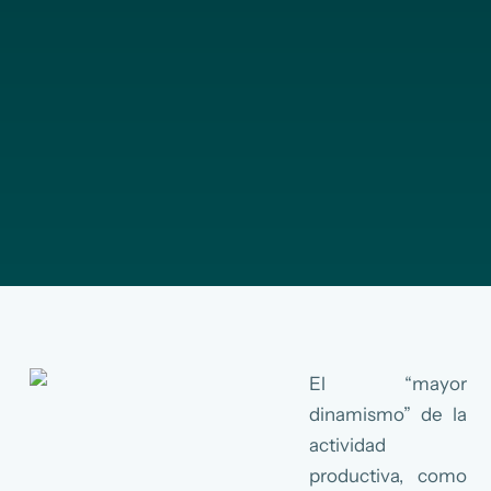
El “mayor
dinamismo” de la
actividad
productiva, como