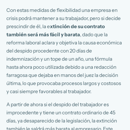
Con estas medidas de flexibilidad una empresa en
crisis podrá mantener a su trabajador, pero si decide
prescindir de él, la e
xtinción de su contrato
también será más fácil y barata
, dado que la
reforma laboral aclara y objetiva la causa económica
del despido procedente con 20 días de
indemnización y un tope de un año, una fórmula
hasta ahora poco utilizada debido a una redacción
farragosa que dejaba en manos del juez la decisión
última, lo que provocaba procesos largos y costosos
y casi siempre favorables al trabajador.
A partir de ahora si el despido del trabajador es
improcedente y tiene un contrato ordinario de 45
días, ya desaparecido de la legislación, la extinción
también le saldrá más barata al empresario. Este