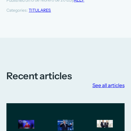
13 de febrero de 2012
AEEF
Published on
by
Categories:
TITULARES
Recent articles
See all articles