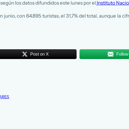
, según los datos difundidos este lunes por el
Instituto Nacio
n junio, con 64.895 turistas, el 31,7% del total, aunque la 
Post on X
Follow
ARES