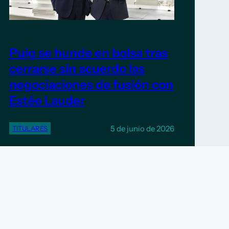
Puig se hunde en bolsa tras
cerrarse sin acuerdo las
negociaciones de fusión con
Estée Lauder
5 de junio de 2026
TITULARES