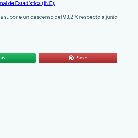
nal de Estadística (INE).
cifra supone un descenso del 93,2 % respecto a junio
 us
Save