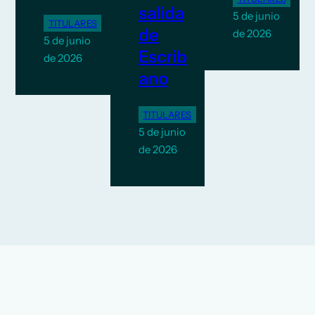
salida
5 de junio
TITULARES
de
de 2026
5 de junio
Escrib
de 2026
ano
TITULARES
5 de junio
de 2026