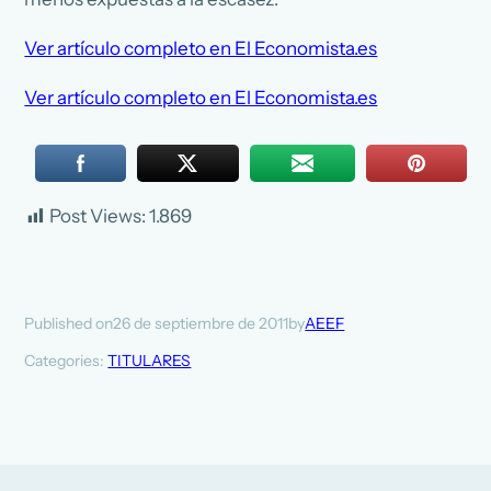
Ver artículo completo en El Economista.es
Ver artículo completo en El Economista.es
Post Views:
1.869
26 de septiembre de 2011
AEEF
Published on
by
Categories:
TITULARES