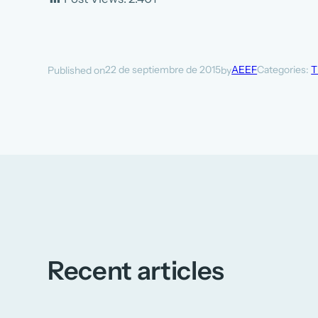
22 de septiembre de 2015
AEEF
Categories:
T
Published on
by
Recent articles