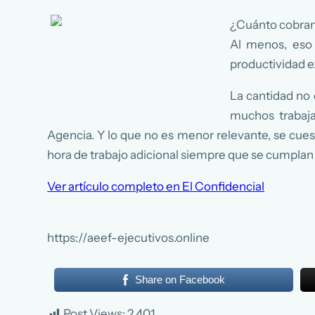
¿Cuánto cobran 
Al menos, eso 
productividad e
La cantidad no 
muchos trabaja
Agencia. Y lo que no es menor relevante, se cues
hora de trabajo adicional siempre que se cumplan
Ver artículo completo en El Confidencial
https://aeef-ejecutivos.online
Share on Facebook
Post Views:
2.401