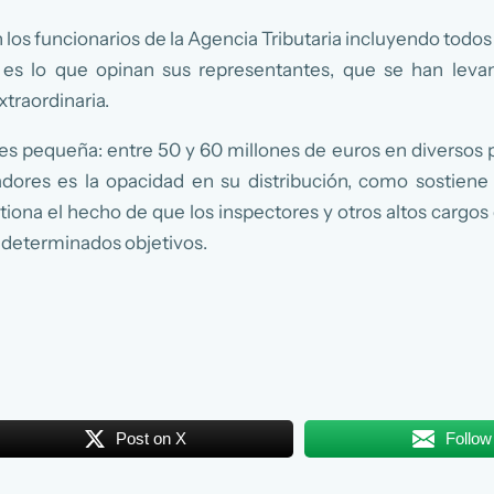
los funcionarios de la Agencia Tributaria incluyendo todos
es lo que opinan sus representantes, que se han levan
xtraordinaria.
es pequeña: entre 50 y 60 millones de euros en diversos 
dores es la opacidad en su distribución, como sostiene
tiona el hecho de que los inspectores y otros altos cargos
 determinados objetivos.
Post on X
Follow