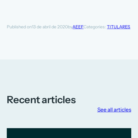
13 de abril de 2020
AEEF
Categories:
TITULARES
Published on
by
Recent articles
See all articles