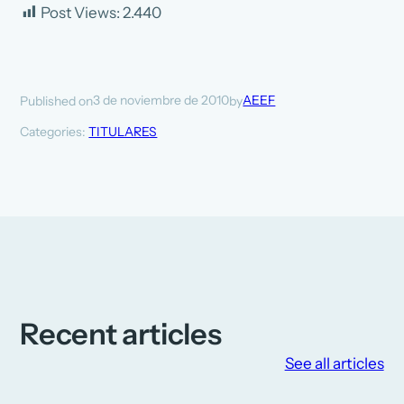
Post Views:
2.440
3 de noviembre de 2010
AEEF
Published on
by
Categories:
TITULARES
Recent articles
See all articles