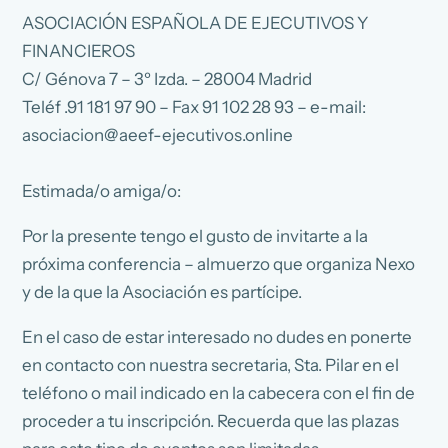
ASOCIACIÓN ESPAÑOLA DE EJECUTIVOS Y
FINANCIEROS
C/ Génova 7 – 3º Izda. – 28004 Madrid
Teléf .91 181 97 90 – Fax 91 102 28 93 – e-mail:
asociacion@aeef-ejecutivos.online
Estimada/o amiga/o:
Por la presente tengo el gusto de invitarte a la
próxima conferencia – almuerzo que organiza Nexo
y de la que la Asociación es partícipe.
En el caso de estar interesado no dudes en ponerte
en contacto con nuestra secretaria, Sta. Pilar en el
teléfono o mail indicado en la cabecera con el fin de
proceder a tu inscripción. Recuerda que las plazas