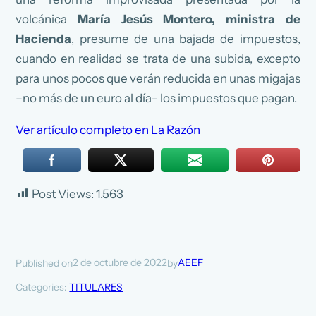
volcánica
María Jesús Montero, ministra de
Hacienda
, presume de una bajada de impuestos,
cuando en realidad se trata de una subida, excepto
para unos pocos que verán reducida en unas migajas
–no más de un euro al día– los impuestos que pagan.
Ver artículo completo en La Razón
Post Views:
1.563
2 de octubre de 2022
AEEF
Published on
by
Categories:
TITULARES