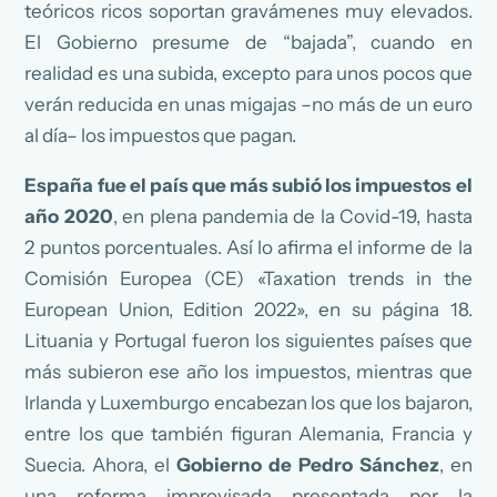
teóricos ricos soportan gravámenes muy elevados.
El Gobierno presume de “bajada”, cuando en
realidad es una subida, excepto para unos pocos que
verán reducida en unas migajas –no más de un euro
al día– los impuestos que pagan.
España fue el país que más subió los impuestos el
año 2020
, en plena pandemia de la Covid-19, hasta
2 puntos porcentuales. Así lo afirma el informe de la
Comisión Europea (CE) «Taxation trends in the
European Union, Edition 2022», en su página 18.
Lituania y Portugal fueron los siguientes países que
más subieron ese año los impuestos, mientras que
Irlanda y Luxemburgo encabezan los que los bajaron,
entre los que también figuran Alemania, Francia y
Suecia. Ahora, el
Gobierno de Pedro Sánchez
, en
una reforma improvisada presentada por la