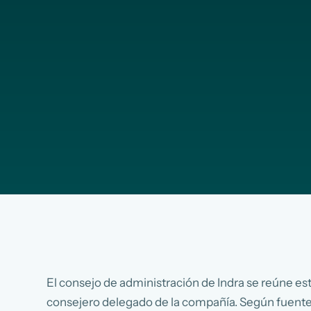
El consejo de administración de Indra se reúne es
consejero delegado de la compañía. Según fuente