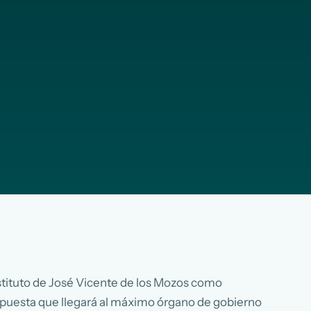
ustituto de José Vicente de los Mozos como
puesta que llegará al máximo órgano de gobierno