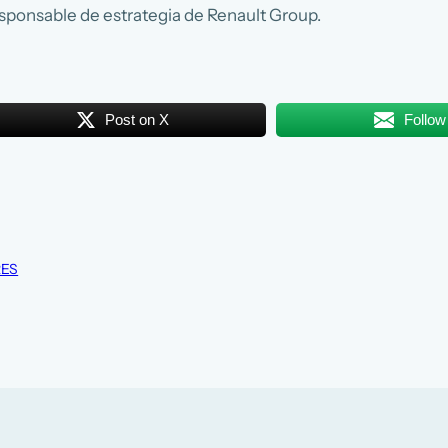
esponsable de estrategia de Renault Group.
Post on X
Follow
RES