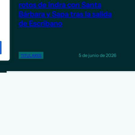
rotos de Indra con Santa
Bárbara y Sapa tras la salida
de Escribano
5 de junio de 2026
TITULARES