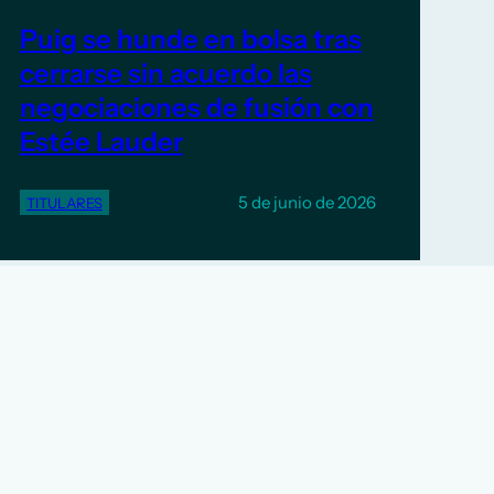
Puig se hunde en bolsa tras
cerrarse sin acuerdo las
negociaciones de fusión con
Estée Lauder
5 de junio de 2026
TITULARES