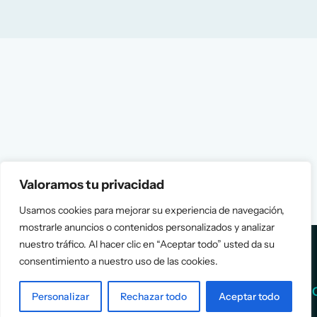
Valoramos tu privacidad
Usamos cookies para mejorar su experiencia de navegación,
mostrarle anuncios o contenidos personalizados y analizar
nuestro tráfico. Al hacer clic en “Aceptar todo” usted da su
consentimiento a nuestro uso de las cookies.
Services
Info
Personalizar
Rechazar todo
Aceptar todo