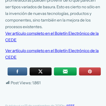
prometedoras pueden provenir de lo que parecen
ser tipos variados de basura. Esto es cierto no sólo en
la invención de nuevas tecnologías, productos y
componentes, sino también en la mejora de los
procesos existentes.
Ver artículo completo en el Boletín Electrónico de la
CEDE
Ver artículo completo en el Boletín Electrónico de la
CEDE
Post Views:
1.861
13 de septiembre de 2010
AEEF
Published on
by