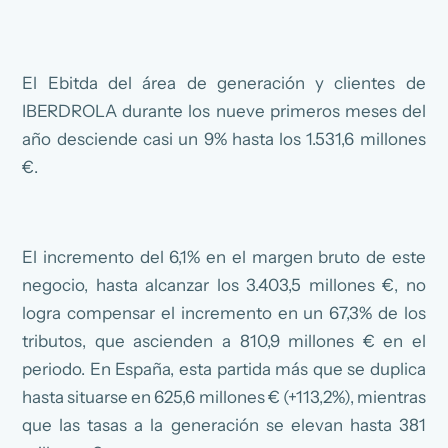
El Ebitda del área de generación y clientes de
IBERDROLA durante los nueve primeros meses del
año desciende casi un 9% hasta los 1.531,6 millones
€.
El incremento del 6,1% en el margen bruto de este
negocio, hasta alcanzar los 3.403,5 millones €, no
logra compensar el incremento en un 67,3% de los
tributos, que ascienden a 810,9 millones € en el
periodo. En España, esta partida más que se duplica
hasta situarse en 625,6 millones € (+113,2%), mientras
que las tasas a la generación se elevan hasta 381