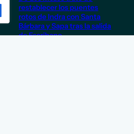
restablecer los puentes
rotos de Indra con Santa
Bárbara y Sapa tras la salida
de Escribano
5 de junio de 2026
TITULARES