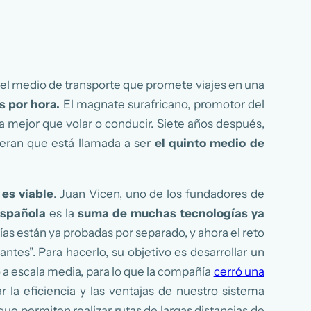
, el medio de transporte que promete viajes en una
s por hora.
El magnate surafricano, promotor del
ra mejor que volar o conducir. Siete años después,
ideran que está llamada a ser
el quinto medio de
e
es viable
. Juan Vicen, uno de los fundadores de
española
es la
suma de muchas tecnologías ya
as están ya probadas por separado, y ahora el reto
tes”. Para hacerlo, su objetivo es desarrollar un
 a escala media, para lo que la compañía
cerró una
 la eficiencia y las ventajas de nuestro sistema
que permiten realizar rutas de largas distancias de