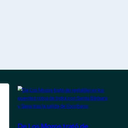
De Los Mozos trató de