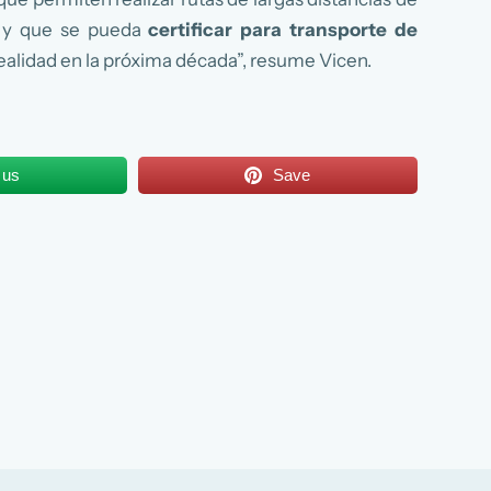
ma y que se pueda
certificar para transporte de
ealidad en la próxima década”, resume Vicen.
 us
Save