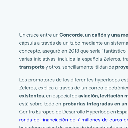
Un cruce entre un
Concorde, un cañón y una mes
cápsula a través de un tubo mediante un sistema
concepto, aseguró en 2013 que sería “fantástico” 
varias iniciativas, incluida la española Zeleros,
transporte
y otros, sencillamente, tildan de
proye
Los promotores de los diferentes hyperloops es
Zeleros, explica a través de un correo electróni
existentes
, en especial de
aviación, levitación 
está sobre todo en
probarlas integradas en un
Centro Europeo de Desarrollo Hyperloop en España,
ronda de financiación de 7 millones de euros en 
hyperloop a nivel de costes de infraestructuras, e