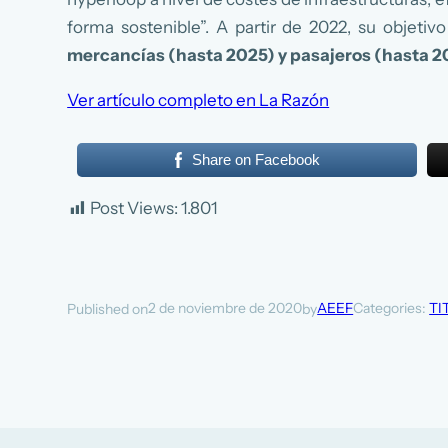
forma sostenible”. A partir de 2022, su objeti
mercancías (hasta 2025) y pasajeros (hasta 2
Ver artículo completo en La Razón
Share on Facebook
Post Views:
1.801
2 de noviembre de 2020
AEEF
Categories:
TI
Published on
by