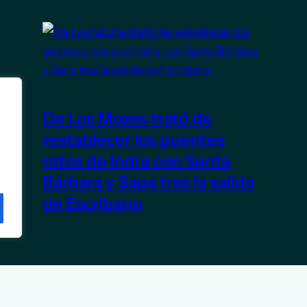
De Los Mozos trató de
restablecer los puentes
rotos de Indra con Santa
Bárbara y Sapa tras la salida
de Escribano
5 de junio de 2026
TITULARES