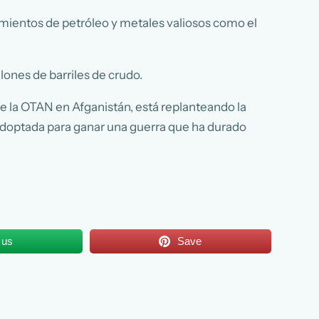
cimientos de petróleo y metales valiosos como el
lones de barriles de crudo.
e la OTAN en Afganistán, está replanteando la
a adoptada para ganar una guerra que ha durado
 us
Save