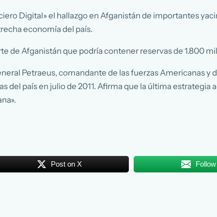
nciero Digital» el hallazgo en Afganistán de importantes ya
altrecha economía del país.
rte de Afganistán que podría contener reservas de 1.800 mil
General Petraeus, comandante de las fuerzas Americanas y d
s del país en julio de 2011. Afirma que la última estrategi
ana».
Post on X
Follow