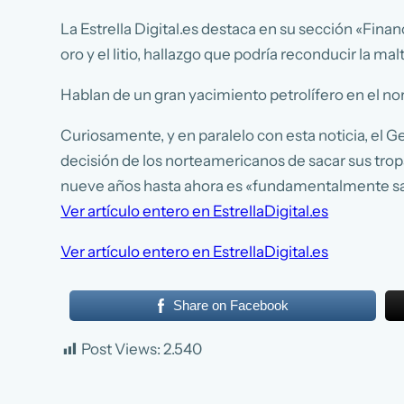
La Estrella Digital.es destaca en su sección «Fina
oro y el litio, hallazgo que podría reconducir la m
Hablan de un gran yacimiento petrolífero en el no
Curiosamente, y en paralelo con esta noticia, el 
decisión de los norteamericanos de sacar sus tropa
nueve años hasta ahora es «fundamentalmente s
Ver artículo entero en EstrellaDigital.es
Ver artículo entero en EstrellaDigital.es
Share on Facebook
Post Views:
2.540