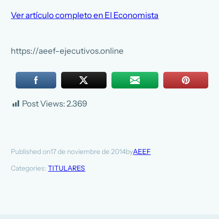
Ver artículo completo en El Economista
https://aeef-ejecutivos.online
Post Views:
2.369
17 de noviembre de 2014
AEEF
Published on
by
Categories:
TITULARES