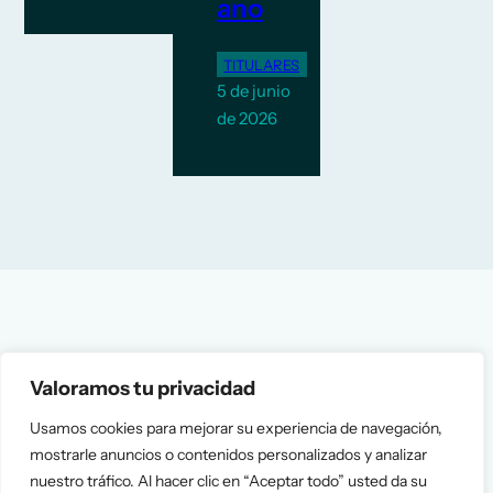
ano
TITULARES
5 de junio
de 2026
Valoramos tu privacidad
Usamos cookies para mejorar su experiencia de navegación,
mostrarle anuncios o contenidos personalizados y analizar
nuestro tráfico. Al hacer clic en “Aceptar todo” usted da su