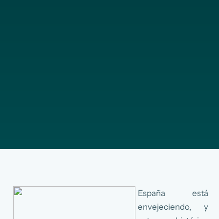
España está
envejeciendo, y