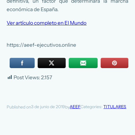
definitiva, un factor que determinará la marcha
económica de España.
Ver artículo completo en El Mundo
https://aeef-ejecutivos.online
Post Views:
2.157
3 de junio de 2019
AEEF
Categories:
TITULARES
Published on
by