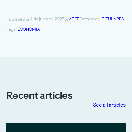
2 de junio de 2025
AEEF
Categories:
TITULARES
Published on
by
Tags:
ECONOMÍA
Recent articles
See all articles