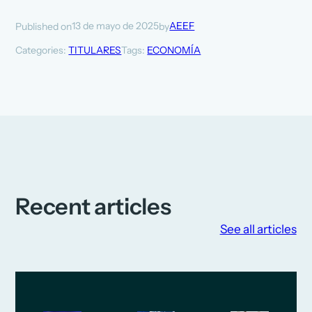
13 de mayo de 2025
AEEF
Published on
by
Categories:
TITULARES
Tags:
ECONOMÍA
Recent articles
See all articles