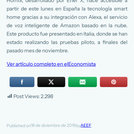
Homix, desarrollado por Enel X, hace accesible a
partir de este lunes en España la tecnología smart
home gracias a su integración con Alexa, el servicio
de voz inteligente de Amazon basado en la nube.
Este producto fue presentado en Italia, donde se han
estado realizando las pruebas piloto, a finales del
pasado mes de noviembre.
Ver artículo completo en elEconomista
Post Views:
2.298
16 de diciembre de 2019
AEEF
Published on
by