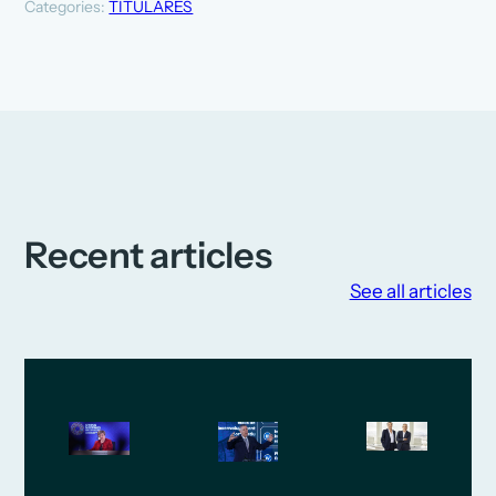
Categories:
TITULARES
Recent articles
See all articles