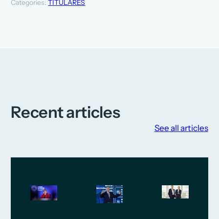
Categories:
TITULARES
Recent articles
See all articles