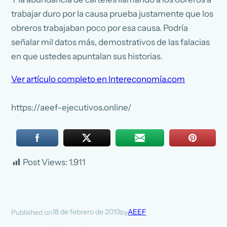
trabajar duro por la causa prueba justamente que los
obreros trabajaban poco por esa causa. Podría
señalar mil datos más, demostrativos de las falacias
en que ustedes apuntalan sus historias.
Ver artículo completo en Intereconomía.com
https://aeef-ejecutivos.online/
Post Views:
1.911
18 de febrero de 2013
AEEF
Published on
by