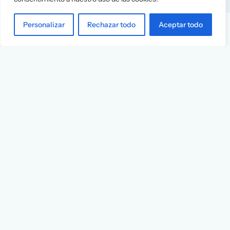
Personalizar
Rechazar todo
Aceptar todo
Services
Info
Assessment
About Us