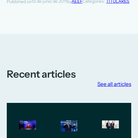
13 de junio de 2011
AEEF
Categories:
TITULARES
Published on
by
Recent articles
See all articles