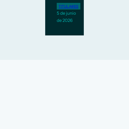
TITULARES
5 de junio
de 2026