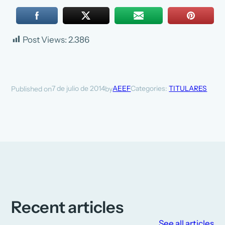
Post Views:
2.386
7 de julio de 2014
AEEF
Categories:
TITULARES
Published on
by
Recent articles
See all articles