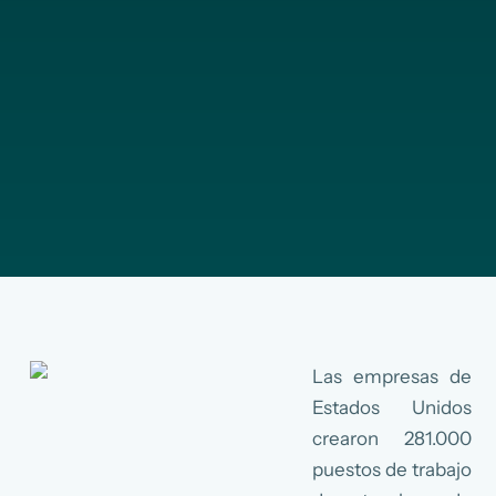
Las empresas de
Estados Unidos
crearon 281.000
puestos de trabajo