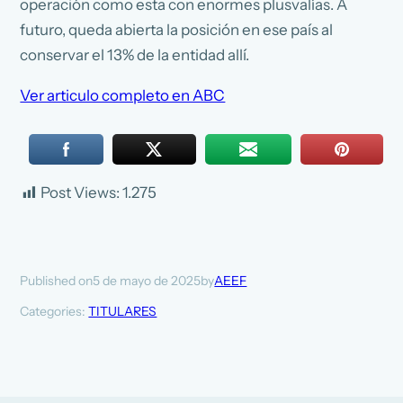
operación como esta con enormes plusvalías. A
futuro, queda abierta la posición en ese país al
conservar el 13% de la entidad allí.
Ver articulo completo en ABC
Post Views:
1.275
5 de mayo de 2025
AEEF
Published on
by
Categories:
TITULARES