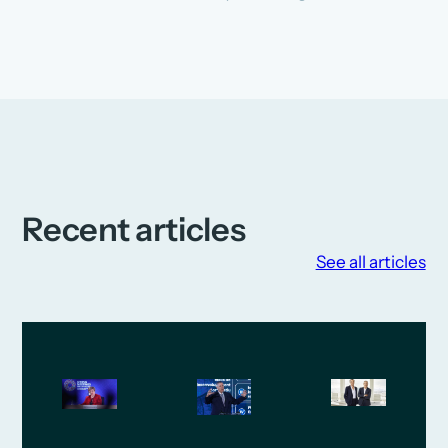
Recent articles
See all articles