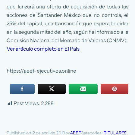
que lanzará una oferta de adquisición de todas las
acciones de Santander México que no controla, el
25% del capital, una transacción que espera liquidar
en la segunda mitad del año, según ha informado a la
Comisión Nacional del Mercado de Valores (CNMV).
Ver artículo completo en El País
https://aeef-ejecutivos.online
Post Views:
2.288
12 de abril de 2019
AEEF
Categories:
TITULARES
Published on
by