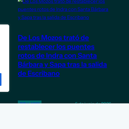
De Los Mozos trató de
restablecer los puentes
rotos de Indra con Santa
Bárbara y Sapa tras la salida
de Escribano
5 de junio de 2026
TITULARES