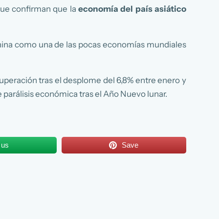
 que confirman que la
economía del país asiático
a China como una de las pocas economías mundiales
uperación tras el desplome del 6,8% entre enero y
parálisis económica tras el Año Nuevo lunar.
 us
Save