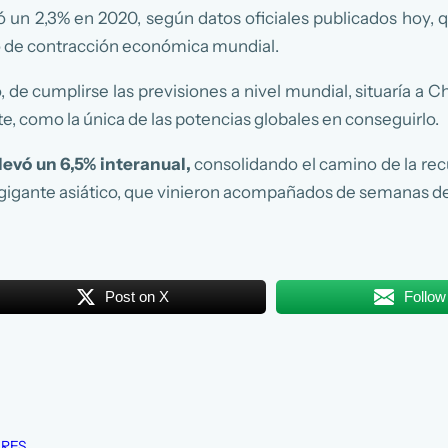
ó un 2,3% en 2020, según datos oficiales publicados hoy,
 de contracción económica mundial.
, de cumplirse las previsiones a nivel mundial, situaría 
, como la única de las potencias globales en conseguirlo.
elevó un 6,5% interanual,
consolidando el camino de la rec
gigante asiático, que vinieron acompañados de semanas de 
Post on X
Follow
ARES