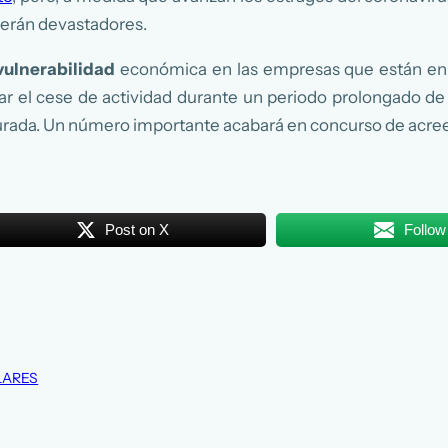
serán devastadores.
vulnerabilidad
económica en las empresas que están en 
ar el cese de actividad durante un periodo prolongado de 
egurada. Un número importante acabará en concurso de acre
Post on X
Follow
LARES