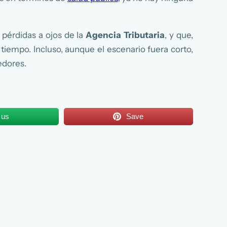
pérdidas a ojos de la
Agencia Tributaria
, y que,
tiempo. Incluso, aunque el escenario fuera corto,
edores.
 us
Save