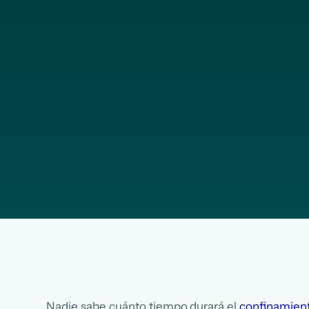
Nadie sabe cuánto tiempo durará el
confinamien