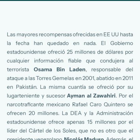
Las mayores recompensas ofrecidas en EE UU hasta
la fecha han quedado en nada. El Gobierno
estadounidense ofreció 25 millones de dólares por
cualquier información fiable que condujera al
terrorista
Osama Bin Laden
, responsable del
ataque a las Torres Gemelas en 2001, abatido en 2011
en Pakistán. La misma cuantía se ofreció por su
lugarteniente y sucesor
Ayman al Zawahiri
. Por el
narcotraficante mexicano Rafael Caro Quintero se
ofrecen 20 millones. La DEA y la Administración
estadounidense ofrece apenas 15 millones por el
líder del Cártel de los Soles, que no es otro que el
presidente venezolano,
Nicolás Maduro
. Además, el