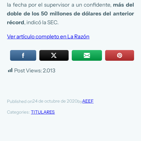
la fecha por el supervisor a un confidente,
más del
doble de los 50 millones de dólares del anterior
récord
, indicó la SEC.
Ver artículo completo en La Razón
Post Views:
2.013
24 de octubre de 2020
AEEF
Published on
by
Categories:
TITULARES