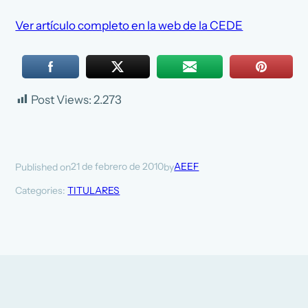
Ver artículo completo en la web de la CEDE
Post Views:
2.273
21 de febrero de 2010
AEEF
Published on
by
Categories:
TITULARES