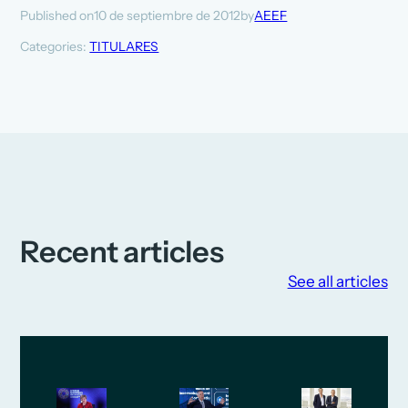
10 de septiembre de 2012
AEEF
Published on
by
Categories:
TITULARES
Recent articles
See all articles