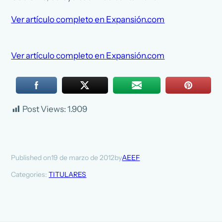
Ver artículo completo en Expansión.com
Ver artículo completo en Expansión.com
Post Views:
1.909
19 de marzo de 2012
AEEF
Published on
by
Categories:
TITULARES