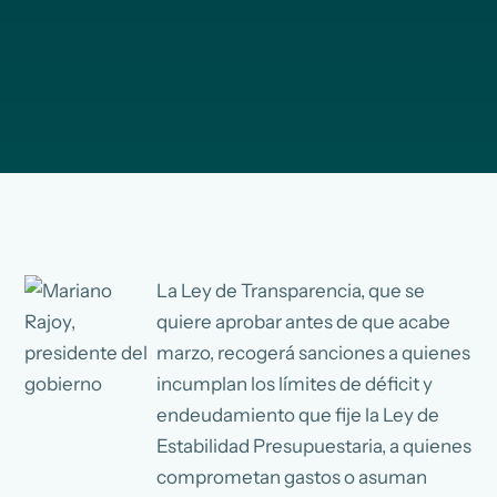
La Ley de Transparencia, que se
quiere aprobar antes de que acabe
marzo, recogerá sanciones a quienes
incumplan los límites de déficit y
endeudamiento que fije la Ley de
Estabilidad Presupuestaria, a quienes
comprometan gastos o asuman