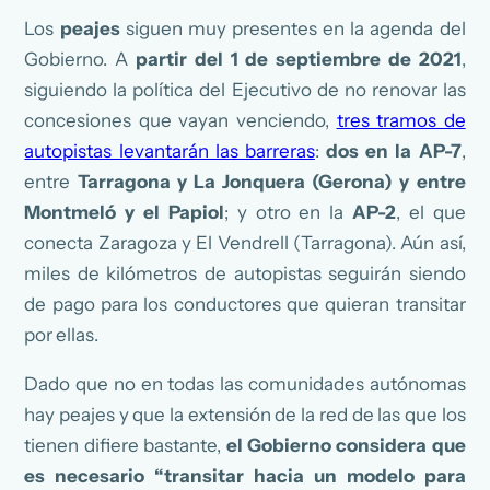
Los
peajes
siguen muy presentes en la agenda del
Gobierno. A
partir del 1 de septiembre de 2021
,
siguiendo la política del Ejecutivo de no renovar las
concesiones que vayan venciendo,
tres tramos de
autopistas levantarán las barreras
:
dos en la AP-7
,
entre
Tarragona y La Jonquera (Gerona) y entre
Montmeló y el Papiol
; y otro en la
AP-2
, el que
conecta Zaragoza y El Vendrell (Tarragona). Aún así,
miles de kilómetros de autopistas seguirán siendo
de pago para los conductores que quieran transitar
por ellas.
Dado que no en todas las comunidades autónomas
hay peajes y que la extensión de la red de las que los
tienen difiere bastante,
el Gobierno considera que
es necesario “transitar hacia un modelo para