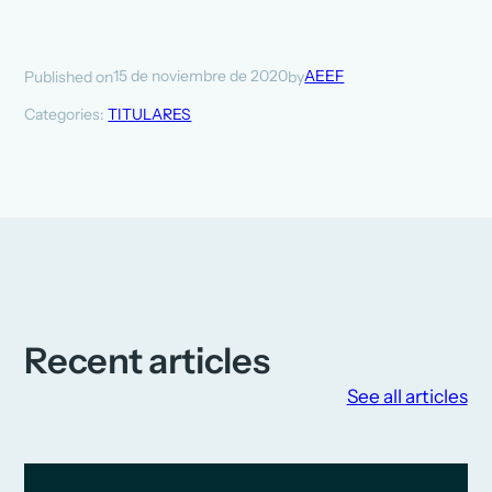
15 de noviembre de 2020
AEEF
Published on
by
Categories:
TITULARES
Recent articles
See all articles