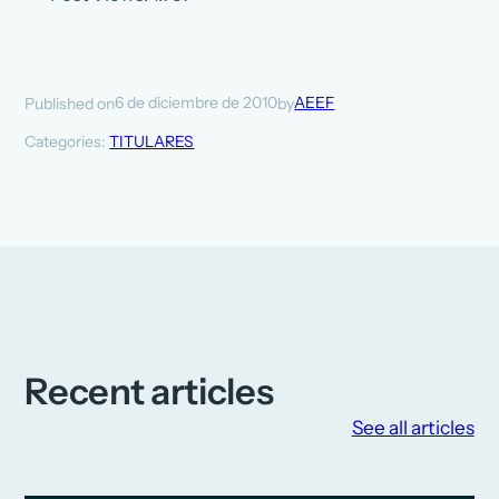
6 de diciembre de 2010
AEEF
Published on
by
Categories:
TITULARES
Recent articles
See all articles