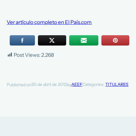
Ver artículo completo en El País.com
Post Views:
2.268
30 de abril de 2012
AEEF
Categories:
TITULARES
Published on
by