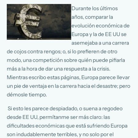
Durante los últimos
años, comparar la
evolución económica de
Europa y la de EE UU se
asemejaba a una carrera
de cojos contra rengos; o, si lo prefieren de otro
modo, una competición sobre quién puede pifiarla
más a la hora de dar una respuesta a la crisis.
Mientras escribo estas páginas, Europa parece llevar
un pie de ventaja en la carrera hacia el desastre; pero
démosle tiempo.
Si esto les parece despiadado, o suena a regodeo
desde EE UU, permítanme ser más claro: las
dificultades económicas que está sufriendo Europa
son indudablemente terribles, y no solo por el