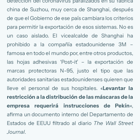
detección del coronavirus paralizados en su fábrica
china de Suzhou, muy cerca de Shanghai, después
de que el Gobierno de ese país cambiara los criterios
para permitir la exportación de esos sistemas. No es
un caso aislado. El vicealcalde de Shanghai ha
prohibido a la compañía estadounidense 3M –
famosa en todo el mundo por, entre otros productos,
las hojas adhesivas ‘Post-it’ – la exportación de
marcas protectoras N-95, justo el tipo que las
autoridades sanitarias estadounidenses quieren que
lleve el personal de sus hospitales. «
Levantar la
restricción a la distribución de las máscaras de la
empresa requerirá instrucciones de Pekín
«,
afirma un documento interno del Departamento de
Estados de EEUU filtrado al diario
The Wall Street
Journal
.