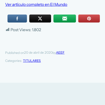
Ver artículo completo en El Mundo
Post Views:
1.802
20 de abril de 2020
AEEF
Published on
by
Categories:
TITULARES