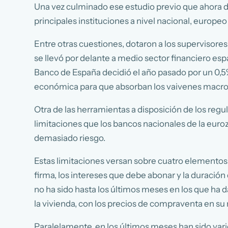
Una vez culminado ese estudio previo que ahora desa
principales instituciones a nivel nacional, europeo
Entre otras cuestiones, dotaron a los supervisores
se llevó por delante a medio sector financiero esp
Banco de España decidió el año pasado por un 0,5%
económica para que absorban los vaivenes macr
Otra de las herramientas a disposición de los reg
limitaciones que los bancos nacionales de la eur
demasiado riesgo.
Estas limitaciones versan sobre cuatro elementos: e
firma, los intereses que debe abonar y la duración
no ha sido hasta los últimos meses en los que ha
la vivienda, con los precios de compraventa en su 
Paralelamente, en los últimos meses han sido vari