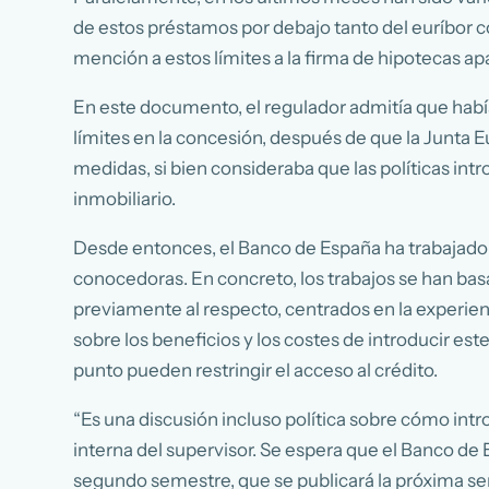
de estos préstamos por debajo tanto del euríbor c
mención a estos límites a la firma de hipotecas a
En este documento, el regulador admitía que había e
límites en la concesión, después de que la Junta 
medidas, si bien consideraba que las políticas intr
inmobiliario.
Desde entonces, el Banco de España ha trabajado e
conocedoras. En concreto, los trabajos se han bas
previamente al respecto, centrados en la experien
sobre los beneficios y los costes de introducir este
punto pueden restringir el acceso al crédito.
“Es una discusión incluso política sobre cómo int
interna del supervisor. Se espera que el Banco de
segundo semestre, que se publicará la próxima sem