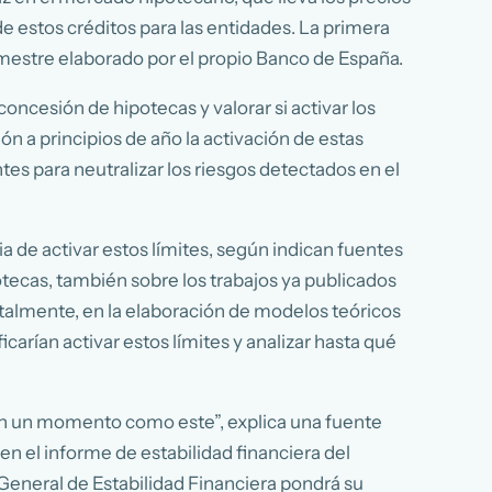
 estos créditos para las entidades. La primera
semestre elaborado por el propio Banco de España.
oncesión de hipotecas y valorar si activar los
n a principios de año la activación de estas
tes para neutralizar los riesgos detectados en el
 de activar estos límites, según indican fuentes
otecas, también sobre los trabajos ya publicados
ntalmente, en la elaboración de modelos teóricos
icarían activar estos límites y analizar hasta qué
o en un momento como este”, explica una fuente
n el informe de estabilidad financiera del
General de Estabilidad Financiera pondrá su