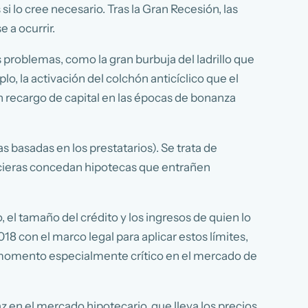
i lo cree necesario. Tras la Gran Recesión, las
 a ocurrir.
s problemas, como la gran burbuja del ladrillo que
o, la activación del colchón anticíclico que el
n recargo de capital en las épocas de bonanza
 basadas en los prestatarios). Se trata de
ncieras concedan hipotecas que entrañen
 el tamaño del crédito y los ingresos de quien lo
18 con el marco legal para aplicar estos límites,
n momento especialmente crítico en el mercado de
 en el mercado hipotecario, que lleva los precios