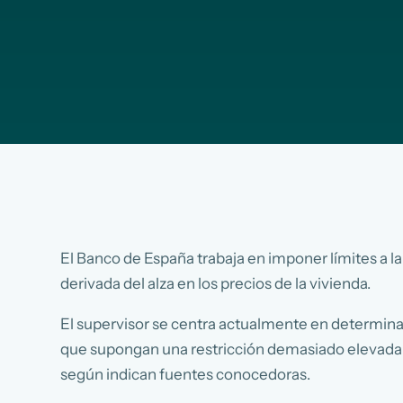
El Banco de España trabaja en imponer límites a la
derivada del alza en los precios de la vivienda.
El supervisor se centra actualmente en determinar
que supongan una restricción demasiado elevada en
según indican fuentes conocedoras.