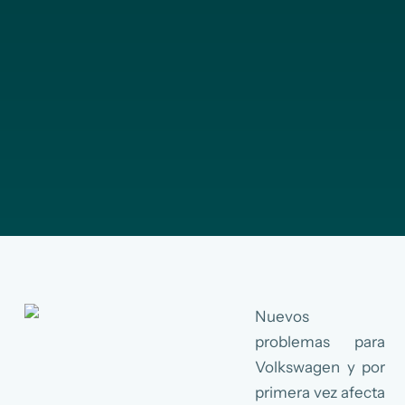
Nuevos
problemas para
Volkswagen y por
primera vez afecta