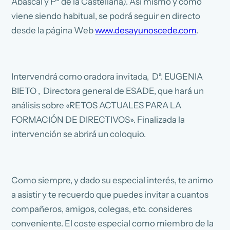
Abascal y Pº de la Castellana). Así mismo y como
viene siendo habitual, se podrá seguir en directo
desde la página Web
www.desayunoscede.com
.
Intervendrá como oradora invitada, Dª. EUGENIA
BIETO , Directora general de ESADE, que hará un
análisis sobre «RETOS ACTUALES PARA LA
FORMACIÓN DE DIRECTIVOS». Finalizada la
intervención se abrirá un coloquio.
Como siempre, y dado su especial interés, te animo
a asistir y te recuerdo que puedes invitar a cuantos
compañeros, amigos, colegas, etc. consideres
conveniente. El coste especial como miembro de la