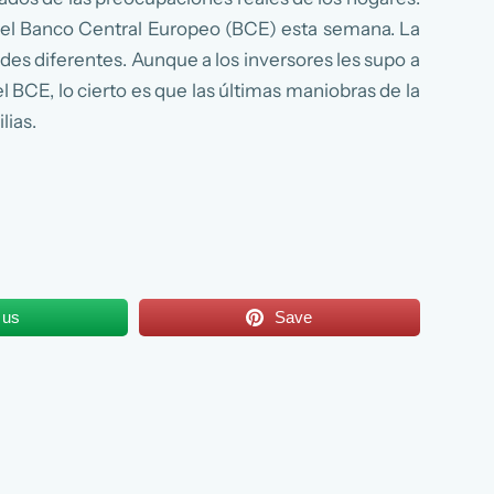
 el Banco Central Europeo (BCE) esta semana. La
es diferentes. Aunque a los inversores les supo a
BCE, lo cierto es que las últimas maniobras de la
lias.
 us
Save