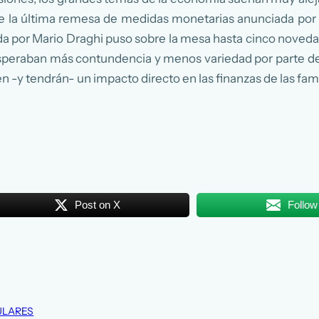
de la última remesa de medidas monetarias anunciada por
da por Mario Draghi puso sobre la mesa hasta cinco novedad
peraban más contundencia y menos variedad por parte del 
en -y tendrán- un impacto directo en las finanzas de las fami
Post on X
Follow
ULARES