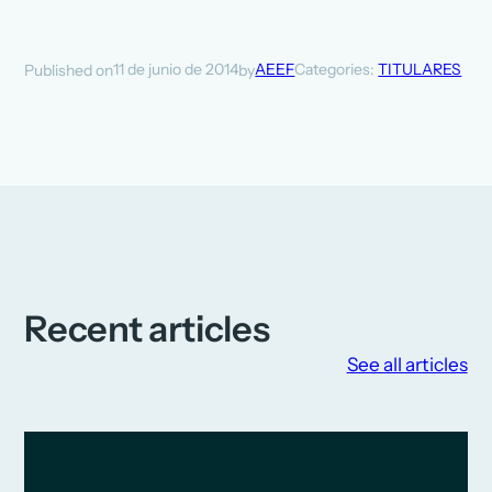
11 de junio de 2014
AEEF
Categories:
TITULARES
Published on
by
Recent articles
See all articles