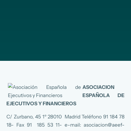
ASOCIACION
ESPAÑOLA DE
EJECUTIVOS Y FINANCIEROS
C/ Zurbano, 45 1º 28010 Madrid Teléfono 91 184 78
18- Fax 91 185 53 11- e-mail: asociacion@aeef-