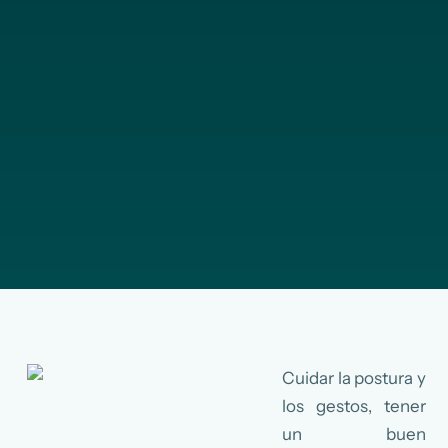
Cuidar la postura y
los gestos, tener
un buen