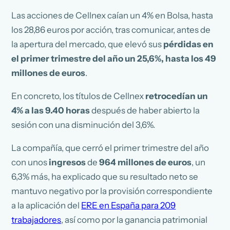
Las acciones de Cellnex caían un 4% en Bolsa, hasta
los 28,86 euros por acción, tras comunicar, antes de
la apertura del mercado, que elevó sus
pérdidas en
el primer trimestre del año un 25,6%, hasta los 49
millones de euros
.
En concreto, los títulos de Cellnex
retrocedían un
4% a las 9.40 horas
después de haber abierto la
sesión con una disminución del 3,6%.
La compañía, que cerró el primer trimestre del año
con unos
ingresos
de
964 millones de euros
, un
6,3% más, ha explicado que su resultado neto se
mantuvo negativo por la provisión correspondiente
a la aplicación del
ERE en España para 209
trabajadores
, así como por la ganancia patrimonial