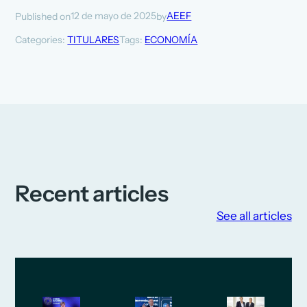
12 de mayo de 2025
AEEF
Published on
by
Categories:
TITULARES
Tags:
ECONOMÍA
Recent articles
See all articles