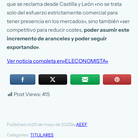
que se reclama desde Castilla y León «no se trata
solo del esfuerzo estrictamente comercial para
tener presencia en los mercados», sino también «ser
competitivo para reducir costes,
poder asumir este
incremento de aranceles y poder seguir
exportando»
.
Ver noticia completa en»ELECONOMISTA»
Post Views:
415
20 de mayo de 2025
AEEF
Published on
by
Categories:
TITULARES