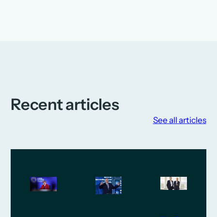
Recent articles
See all articles