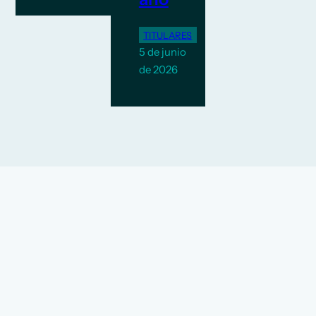
TITULARES
5 de junio
de 2026