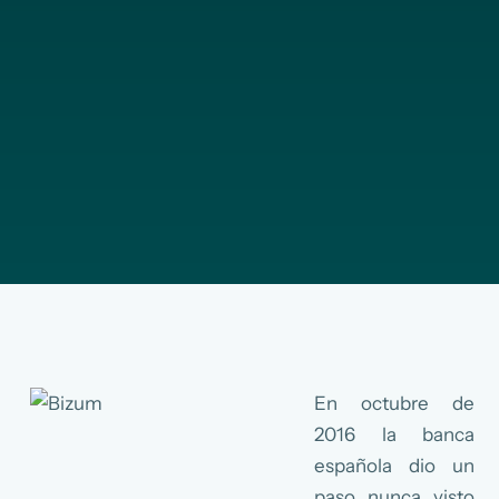
En octubre de
2016 la banca
española dio un
paso nunca visto